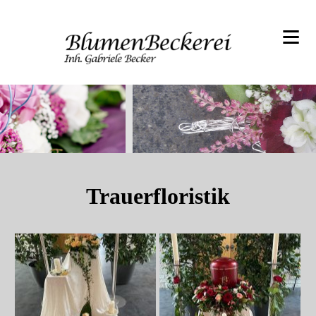
≡
Trauerfloristik