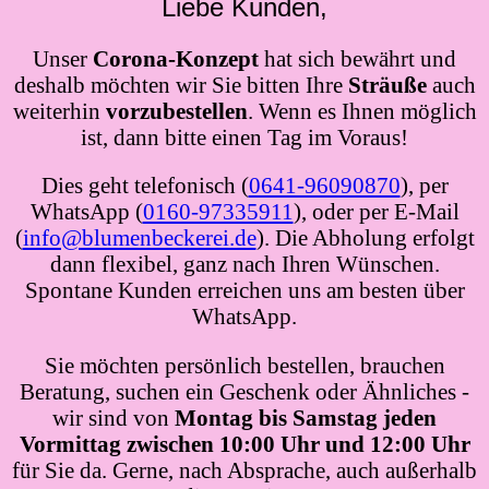
Liebe Kunden,
Unser
Corona-Konzept
hat sich bewährt und
deshalb möchten wir Sie bitten Ihre
Sträuße
auch
weiterhin
vorzubestellen
. Wenn es Ihnen möglich
ist, dann bitte einen Tag im Voraus!
Dies geht telefonisch (
0641-96090870
), per
WhatsApp (
0160-97335911
), oder per E-Mail
(
info@blumenbeckerei.de
). Die Abholung erfolgt
dann flexibel, ganz nach Ihren Wünschen.
Spontane Kunden erreichen uns am besten über
WhatsApp.
Sie möchten persönlich bestellen, brauchen
Beratung, suchen ein Geschenk oder Ähnliches -
wir sind von
Montag bis Samstag jeden
Vormittag zwischen 10:00 Uhr und 12:00 Uhr
für Sie da. Gerne, nach Absprache, auch außerhalb