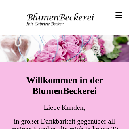
≡
Willkommen in der
BlumenBeckerei
Liebe Kunden,
in großer Dankbarkeit gegenüber all
meinen Kunden, die mich in knapp 20